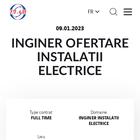
FR
09.01.2023
INGINER OFERTARE
INSTALATII
ELECTRICE
Type contrat
Domaine
FULL TIME
INGINER INSTALATII
ELECTRICE
Lieu