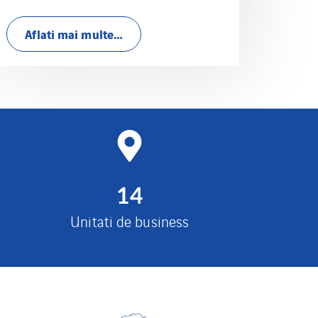
Aflati mai multe…
14
Unitati de business