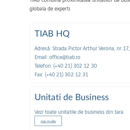
globala de experti.
TIAB HQ
Adresă: Strada Pictor Arthur Verona, nr. 1
Email: office@tiab.ro
Telefon: (+40 21) 302 12 30
Fax: (+40 21) 302 12 31
Unitati de Business
Vezi toate unitatile de business din tara
mai multe